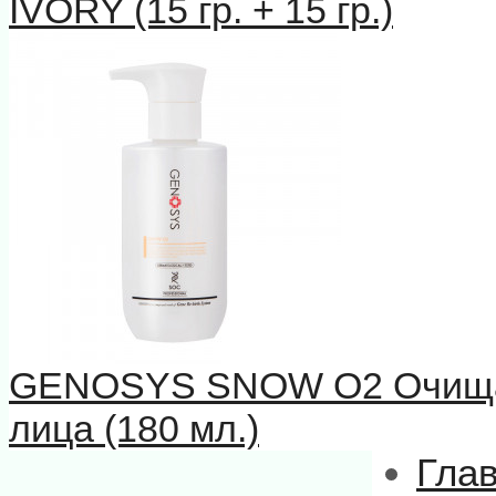
IVORY (15 гр. + 15 гр.)
GENOSYS SNOW О2 Очищаю
лица (180 мл.)
Гла