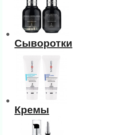
Сыворотки
Кремы