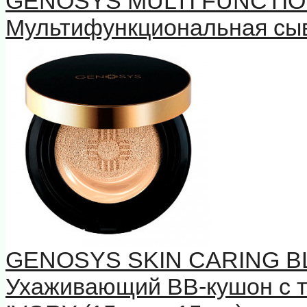
GENOSYS MULTI FUNCTIO
Мультифункциональная сыв
GENOSYS SKIN CARING B
Ухаживающий BB-кушон с 