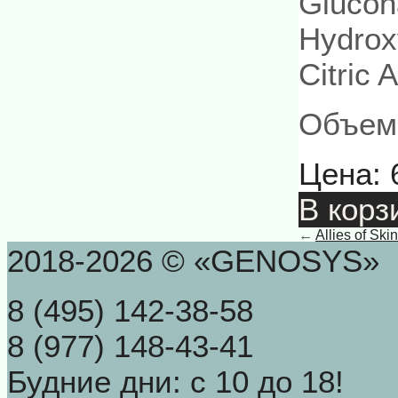
Glucon
Hydrox
Citric 
Объем:
Цена:
В корз
←
Allies of Ski
2018-2026 © «GENOSYS»
8 (495) 142-38-58
8 (977) 148-43-41
Будние дни: с 10 до 18!