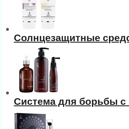
Солнцезащитные сред
Система для борьбы с