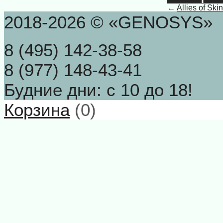
←
Allies of Ski
2018-2026 © «GENOSYS»
8 (495) 142-38-58
8 (977) 148-43-41
Будние дни: с 10 до 18!
Корзина
(
0
)