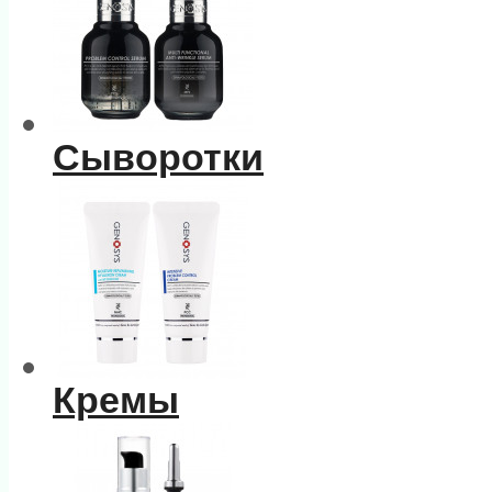
Сыворотки
Кремы