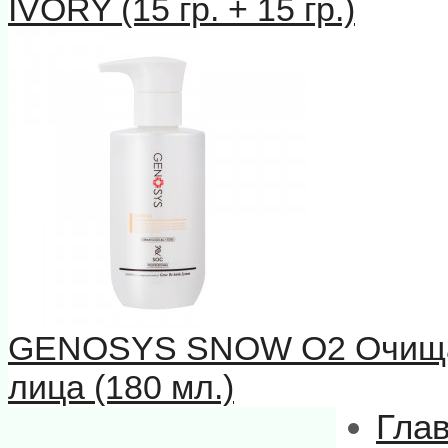
IVORY (15 гр. + 15 гр.)
GENOSYS SNOW О2 Очищаю
лица (180 мл.)
Гла