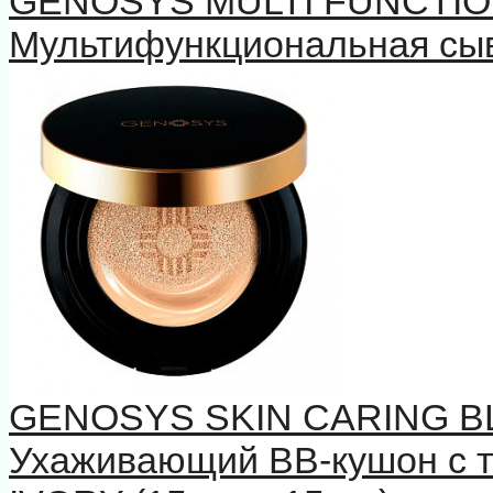
GENOSYS MULTI FUNCTIO
Мультифункциональная сыв
GENOSYS SKIN CARING B
Ухаживающий BB-кушон с 