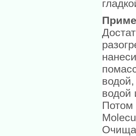
гладко
Приме
Достат
разогр
нанеси
помасс
водой,
водой 
Потом 
Molecu
Очища