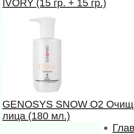
IVORY (15 гр. + 15 гр.)
GENOSYS SNOW О2 Очищаю
лица (180 мл.)
Гла