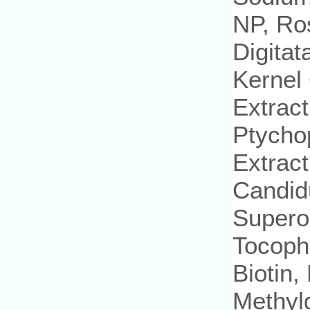
NP, Ro
Digitat
Kernel 
Extract
Ptycho
Extract
Candid
Supero
Tocophe
Biotin,
Methyl