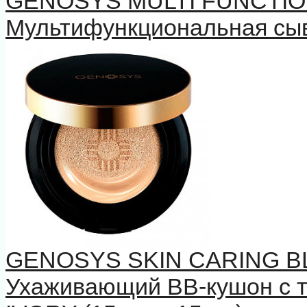
GENOSYS MULTI FUNCTIO
Мультифункциональная сыв
GENOSYS SKIN CARING B
Ухаживающий BB-кушон с 