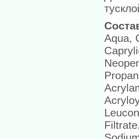
тускло
Соста
Aqua, G
Capryli
Neopen
Propan
Acryla
Acrylo
Leucon
Filtrat
Sodium