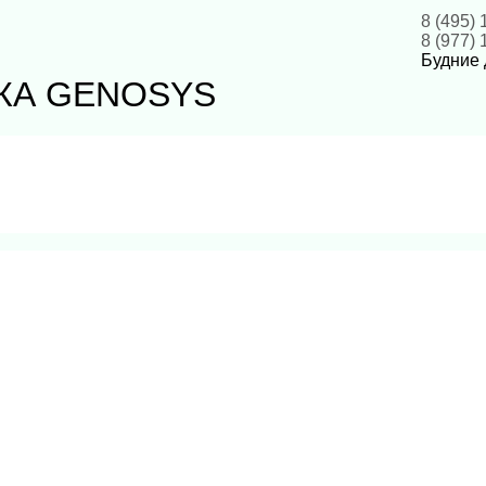
8 (495) 
8 (977) 
Будние д
КА GENOSYS