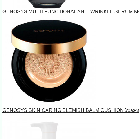
GENOSYS MULTI FUNCTIONAL ANTI-WRINKLE SERUM Мульт
GENOSYS SKIN CARING BLEMISH BALM CUSHION Ухаживающ