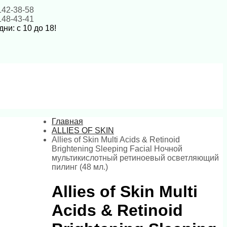
142-38-58
148-43-41
ни: с 10 до 18!
Главная
ALLIES OF SKIN
Allies of Skin Multi Acids & Retinoid
Brightening Sleeping Facial Ночной
мультикислотный ретиноевый осветляющий
пилинг (48 мл.)
Allies of Skin Multi
Acids & Retinoid