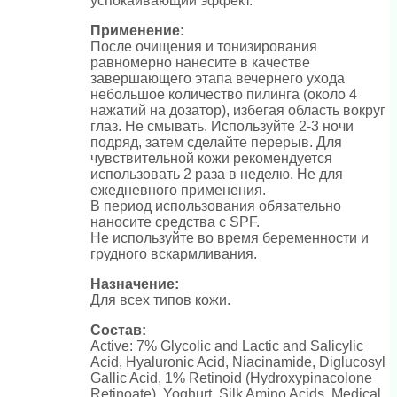
успокаивающий эффект.
Применение:
После очищения и тонизирования
равномерно нанесите в качестве
завершающего этапа вечернего ухода
небольшое количество пилинга (около 4
нажатий на дозатор), избегая область вокруг
глаз. Не смывать. Используйте 2-3 ночи
подряд, затем сделайте перерыв. Для
чувствительной кожи рекомендуется
использовать 2 раза в неделю. Не для
ежедневного применения.
В период использования обязательно
наносите средства с SPF.
Не используйте во время беременности и
грудного вскармливания.
Назначение:
Для всех типов кожи.
Состав:
Active: 7% Glycolic and Lactic and Salicylic
Acid, Hyaluronic Acid, Niacinamide, Diglucosyl
Gallic Acid, 1% Retinoid (Hydroxypinacolone
Retinoate), Yoghurt, Silk Amino Acids, Medical