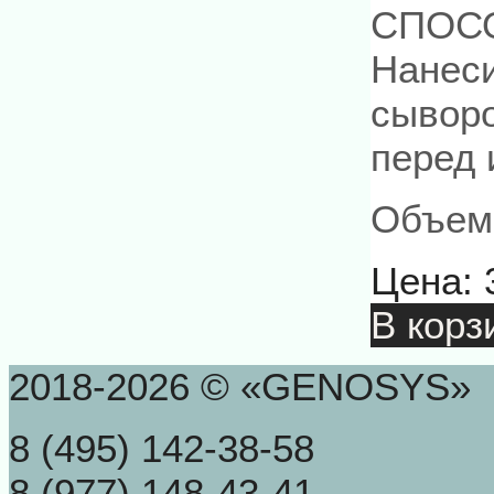
СПОС
Нанеси
сыворо
перед 
Объем
Цена:
В корз
2018-2026 © «GENOSYS»
8 (495) 142-38-58
8 (977) 148-43-41