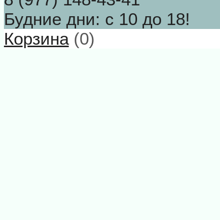
Будние дни: с 10 до 18!
Корзина
(
0
)