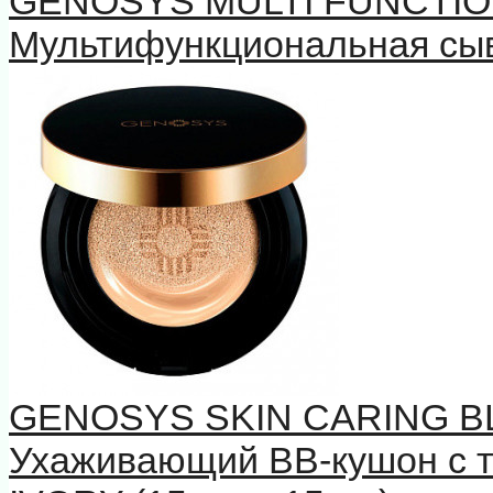
GENOSYS MULTI FUNCTIO
Мультифункциональная сыв
GENOSYS SKIN CARING B
Ухаживающий BB-кушон с 