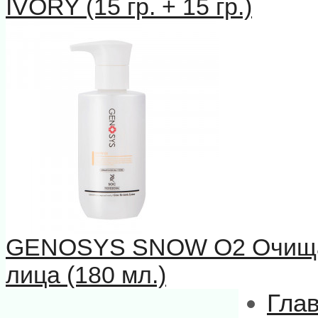
IVORY (15 гр. + 15 гр.)
GENOSYS SNOW О2 Очищаю
лица (180 мл.)
Гла