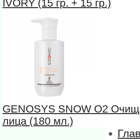
IVORY (15 гр. + 15 гр.)
GENOSYS SNOW О2 Очищаю
лица (180 мл.)
Гла