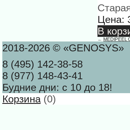
Старая
Цена:
В корз
←
MEDIPEEL Ce
2018-2026 © «GENOSYS»
8 (495) 142-38-58
8 (977) 148-43-41
Будние дни: с 10 до 18!
Корзина
(
0
)