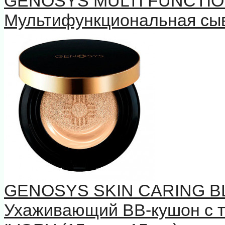
GENOSYS MULTI FUNCTIO
Мультифункциональная сыв
GENOSYS SKIN CARING B
Ухаживающий BB-кушон с 