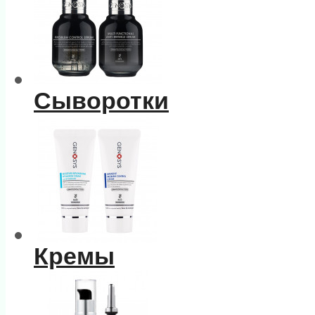
Сыворотки
Кремы