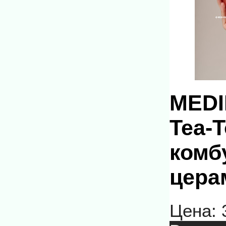
MEDI
Tea-
комб
цера
Цена: