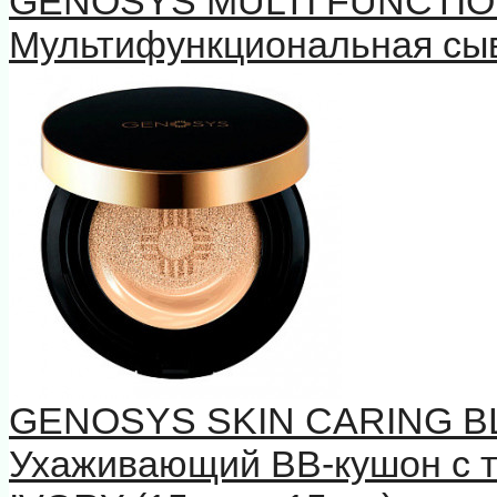
GENOSYS MULTI FUNCTIO
Мультифункциональная сыв
GENOSYS SKIN CARING B
Ухаживающий BB-кушон с 