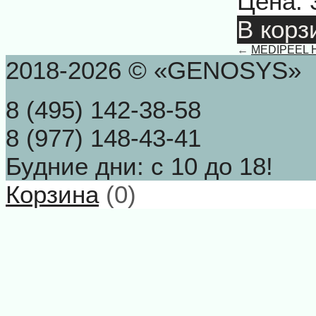
Цена:
В корз
←
MEDIPEEL Hy
2018-2026 © «GENOSYS»
8 (495) 142-38-58
8 (977) 148-43-41
Будние дни: с 10 до 18!
Корзина
(
0
)