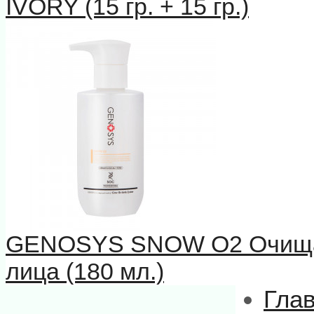
IVORY (15 гр. + 15 гр.)
GENOSYS SNOW О2 Очищаю
лица (180 мл.)
Гла